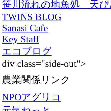
笹川流れの地魚処 天ぴ
TWINS BLOG
Sanasi Cafe
Key Staff
エコブログ
div class="side-out">
農業関係リンク
NPOアグリコ
元気ねっと