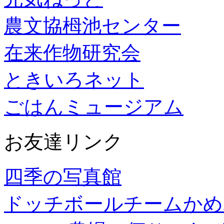
農文協栂池センター
在来作物研究会
ときいろネット
ごはんミュージアム
お友達リンク
四季の写真館
ドッチボールチームかめ