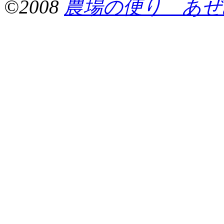
©2008
農場の便り あぜ