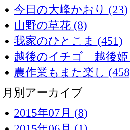
今日の大峰かおり (23)
山野の草花 (8)
我家のひとこま (451)
越後のイチゴ 越後姫 (2
農作業もまた楽し (458
月別アーカイブ
2015年07月 (8)
2015年06月 (1)