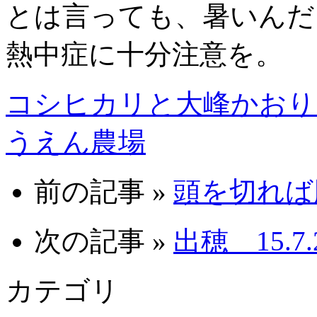
とは言っても、暑いんだ
熱中症に十分注意を。
コシヒカリと大峰かおり
うえん農場
前の記事 »
頭を切れば脇
次の記事 »
出穂 15.7.
カテゴリ