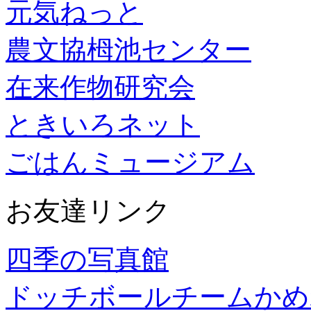
元気ねっと
農文協栂池センター
在来作物研究会
ときいろネット
ごはんミュージアム
お友達リンク
四季の写真館
ドッチボールチームかめ