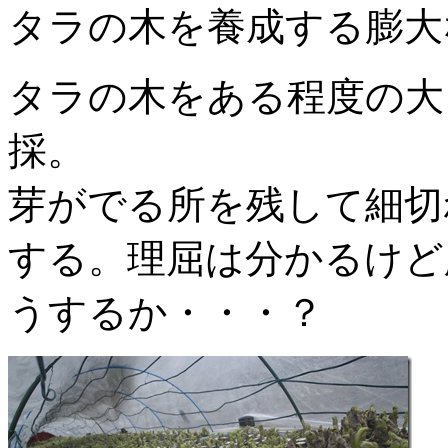
タラの木を養成する膨大
タラの木をある程度の大
採。
芽がでる所を残して細切
する。理屈は分かるけど
うするか・・・？