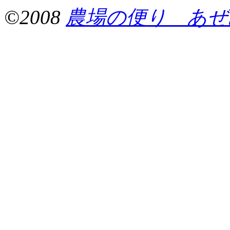
©2008
農場の便り あぜ