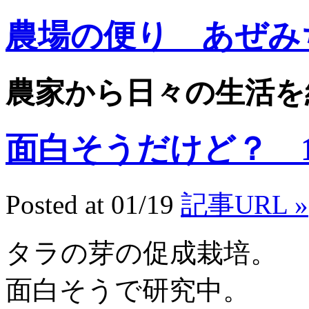
農場の便り あぜみ
農家から日々の生活を
面白そうだけど？ 13.
Posted at 01/19
記事URL »
タラの芽の促成栽培。
面白そうで研究中。