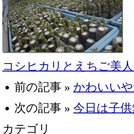
コシヒカリとえちご美人
前の記事 »
かわいいやつ
次の記事 »
今日は子供無
カテゴリ