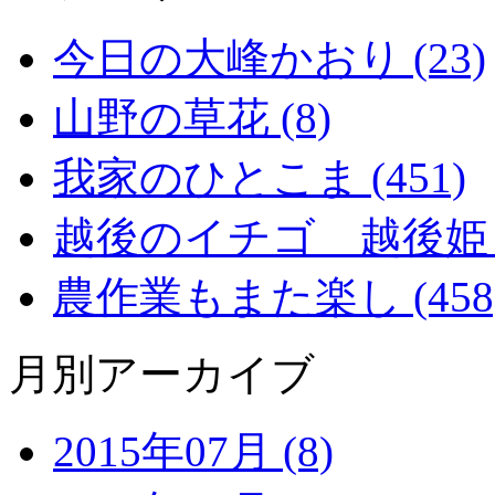
今日の大峰かおり (23)
山野の草花 (8)
我家のひとこま (451)
越後のイチゴ 越後姫 (2
農作業もまた楽し (458
月別アーカイブ
2015年07月 (8)