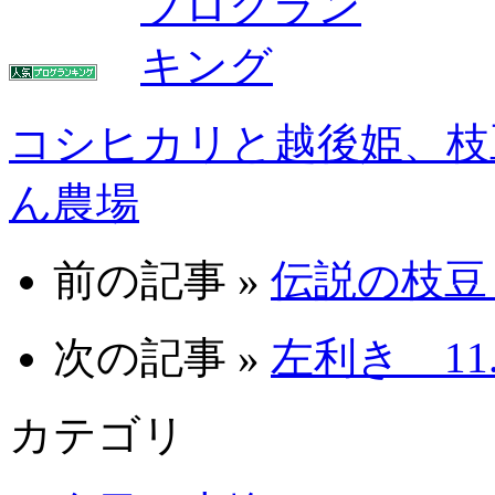
コシヒカリと越後姫、枝
ん農場
前の記事 »
伝説の枝豆「
次の記事 »
左利き 11.8
カテゴリ