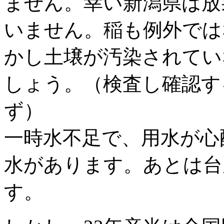
ません。幸い新潟県は放
いません。稲も例外では
かし土壌が汚染されてい
しょう。（検査し確認す
ず）
一時水不足で、用水が心
水があります。あとは台
す。