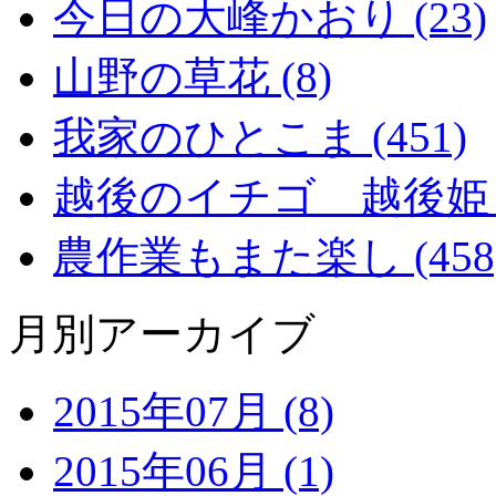
今日の大峰かおり (23)
山野の草花 (8)
我家のひとこま (451)
越後のイチゴ 越後姫 (2
農作業もまた楽し (458
月別アーカイブ
2015年07月 (8)
2015年06月 (1)