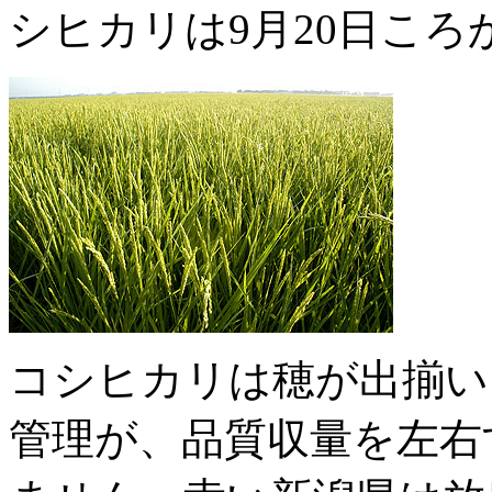
シヒカリは9月20日こ
コシヒカリは穂が出揃い
管理が、品質収量を左右