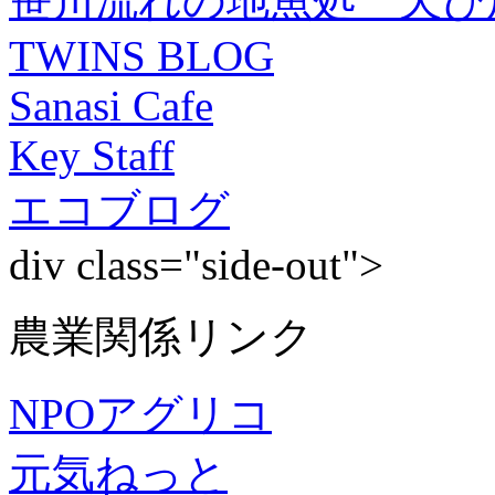
笹川流れの地魚処 天ぴ
TWINS BLOG
Sanasi Cafe
Key Staff
エコブログ
div class="side-out">
農業関係リンク
NPOアグリコ
元気ねっと