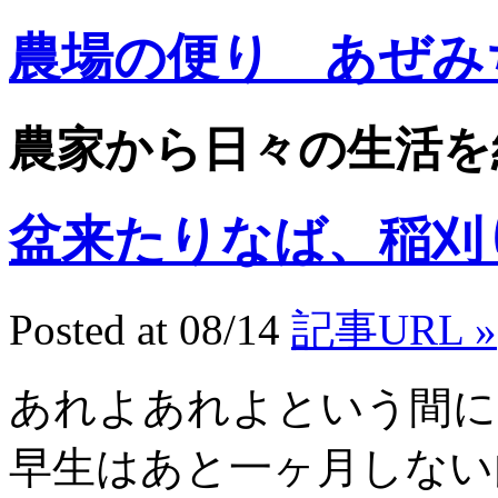
農場の便り あぜみ
農家から日々の生活を
盆来たりなば、稲刈り遠
Posted at 08/14
記事URL »
あれよあれよという間に
早生はあと一ヶ月しない