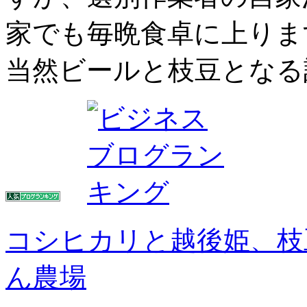
家でも毎晩食卓に上りま
当然ビールと枝豆となる
コシヒカリと越後姫、枝
ん農場