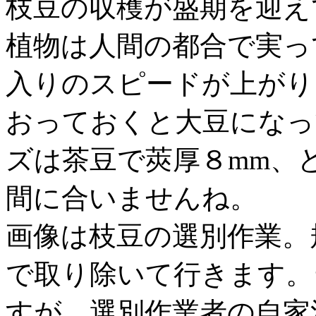
枝豆の収穫が盛期を迎え
植物は人間の都合で実っ
入りのスピードが上がり
おっておくと大豆になっ
ズは茶豆で莢厚８mm、
間に合いませんね。
画像は枝豆の選別作業。
で取り除いて行きます。
すが、選別作業者の自家