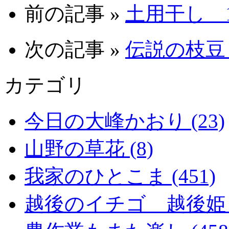
前の記事 »
土用干し 11
次の記事 »
伝説の枝豆「
カテゴリ
今日の大峰かおり (23)
山野の草花 (8)
我家のひとこま (451)
越後のイチゴ 越後姫 (2