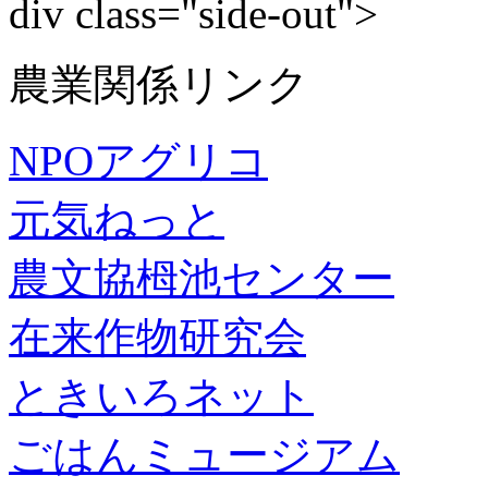
div class="side-out">
農業関係リンク
NPOアグリコ
元気ねっと
農文協栂池センター
在来作物研究会
ときいろネット
ごはんミュージアム