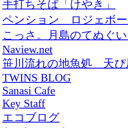
手打ちそば「けやき」
ペンション ロジェボー
こっさ。月島のてぬぐい
Naview.net
笹川流れの地魚処 天ぴ
TWINS BLOG
Sanasi Cafe
Key Staff
エコブログ