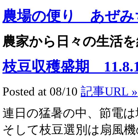
農場の便り あぜみ
農家から日々の生活を
枝豆収穫盛期 11.8.1
Posted at 08/10
記事URL »
連日の猛暑の中、節電は
そして枝豆選別は扇風機