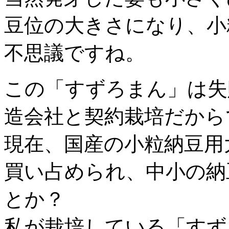
豆位の大きさになり、小
不思議ですね。
この「すずろまん」は失
造会社と契約栽培だから
現在、国産の小粒納豆用
買い占められ、中小の納
とか？
私が栽培している「すず