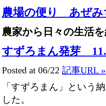
農場の便り あぜみ
農家から日々の生活を
すずろまん発芽 11.6
Posted at 06/22
記事URL »
「すずろまん」という納
した。