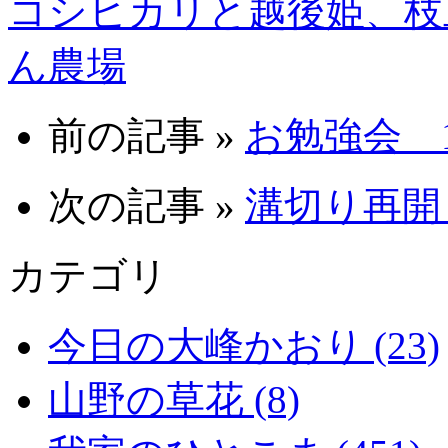
コシヒカリと越後姫、枝
ん農場
前の記事 »
お勉強会 11
次の記事 »
溝切り再開 1
カテゴリ
今日の大峰かおり (23)
山野の草花 (8)