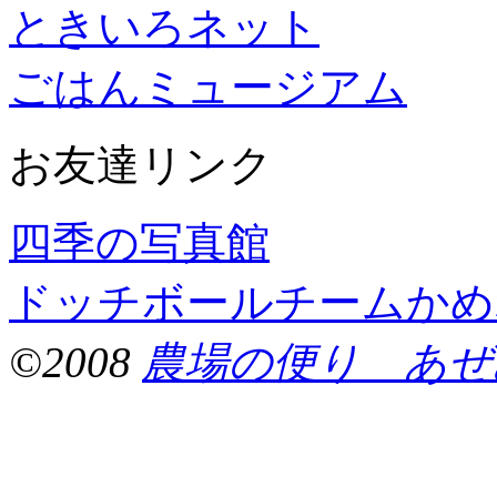
ときいろネット
ごはんミュージアム
お友達リンク
四季の写真館
ドッチボールチームかめ
©2008
農場の便り あぜ