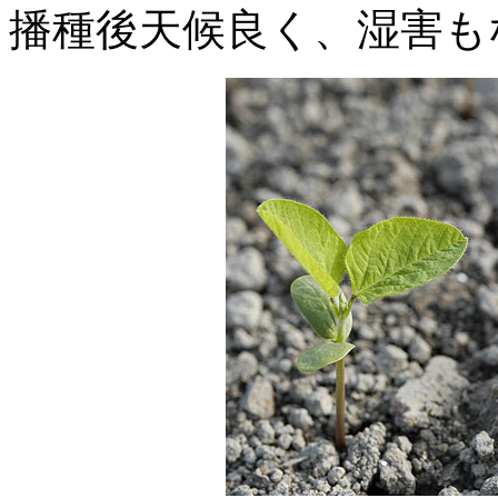
播種後天候良く、湿害も