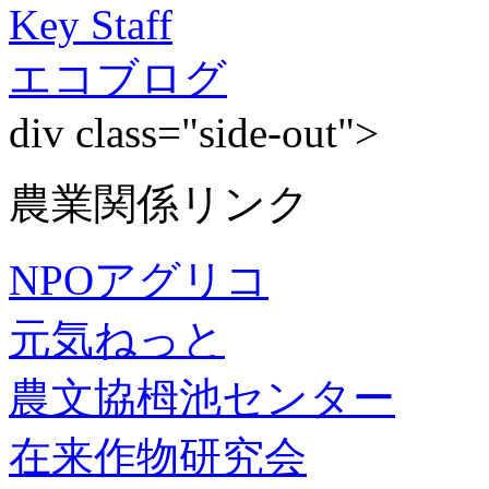
Key Staff
エコブログ
div class="side-out">
農業関係リンク
NPOアグリコ
元気ねっと
農文協栂池センター
在来作物研究会