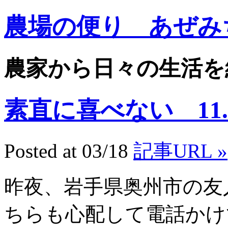
農場の便り あぜみ
農家から日々の生活を
素直に喜べない 11.3
Posted at 03/18
記事URL »
昨夜、岩手県奥州市の友
ちらも心配して電話かけ