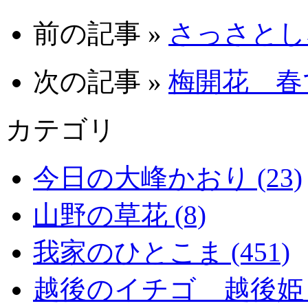
前の記事 »
さっさとしな
次の記事 »
梅開花 春で
カテゴリ
今日の大峰かおり (23)
山野の草花 (8)
我家のひとこま (451)
越後のイチゴ 越後姫 (2