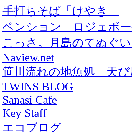
手打ちそば「けやき」
ペンション ロジェボー
こっさ。月島のてぬぐい
Naview.net
笹川流れの地魚処 天ぴ
TWINS BLOG
Sanasi Cafe
Key Staff
エコブログ