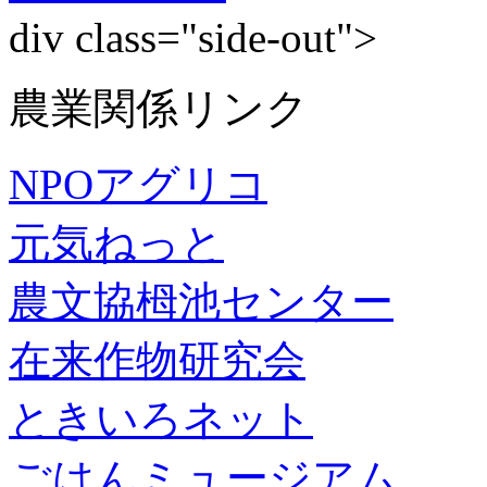
div class="side-out">
農業関係リンク
NPOアグリコ
元気ねっと
農文協栂池センター
在来作物研究会
ときいろネット
ごはんミュージアム