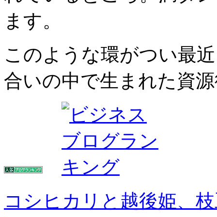
ます。
このような環がつい最近
合いの中で生まれた資源
コシヒカリと越後姫、枝