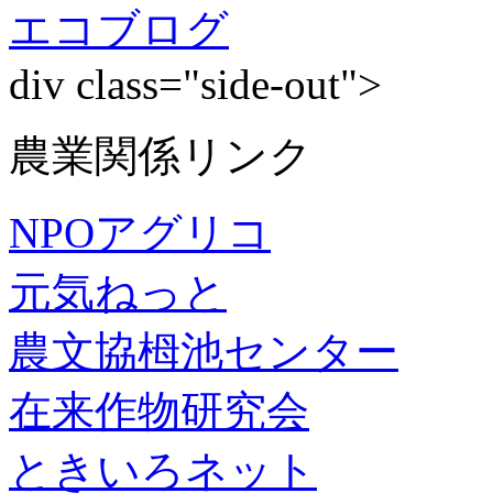
エコブログ
div class="side-out">
農業関係リンク
NPOアグリコ
元気ねっと
農文協栂池センター
在来作物研究会
ときいろネット