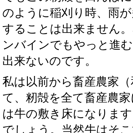
のように稲刈り時、雨が
することは出来ません。
ンバインでもやっと進む
出来ないのです。
私は以前から畜産農家（
て、籾殻を全て畜産農家
は牛の敷き床になります
でしょう。当然牛はそこ