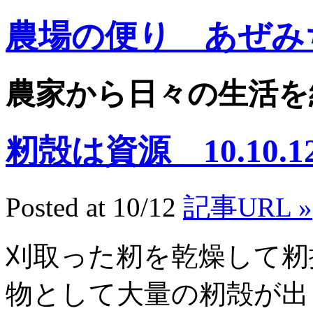
農場の便り あぜみ
農家から日々の生活を
籾殻は資源 10.10.1
Posted at 10/12
記事URL »
刈取った籾を乾燥して籾
物として大量の籾殻が出