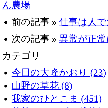
ん農場
前の記事 »
仕事は人で決
次の記事 »
異常が正常に
カテゴリ
今日の大峰かおり (23)
山野の草花 (8)
我家のひとこま (451)