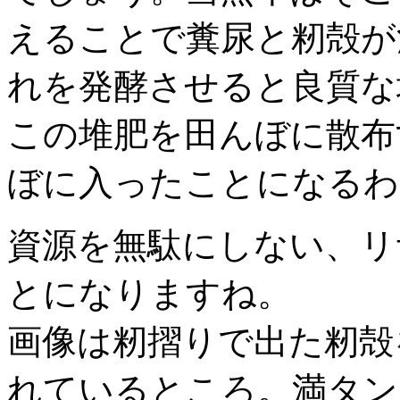
えることで糞尿と籾殻が
れを発酵させると良質な
この堆肥を田んぼに散布
ぼに入ったことになるわ
資源を無駄にしない、リ
とになりますね。
画像は籾摺りで出た籾殻
れているところ。満タン