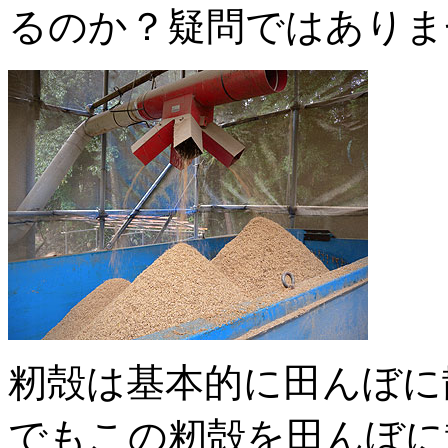
るのか？疑問ではありま
籾殻は基本的に田んぼに
でもこの籾殻を田んぼに