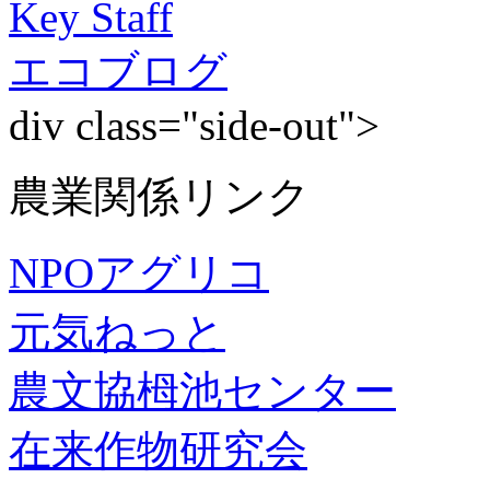
Key Staff
エコブログ
div class="side-out">
農業関係リンク
NPOアグリコ
元気ねっと
農文協栂池センター
在来作物研究会