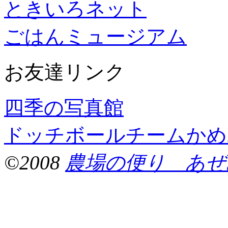
ときいろネット
ごはんミュージアム
お友達リンク
四季の写真館
ドッチボールチームかめ
©2008
農場の便り あぜ