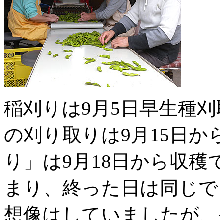
稲刈りは9月5日早生種
の刈り取りは9月15日
り」は9月18日から収
まり、終った日は同じで
想像はしていましたが、