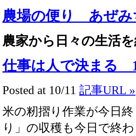
農場の便り あぜみ
農家から日々の生活を
仕事は人で決まる 10.
Posted at 10/11
記事URL »
米の籾摺り作業が今日終
り」の収穫も今日で終わ