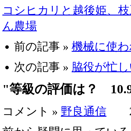
コシヒカリと越後姫、枝
ん農場
前の記事 »
機械に使われ
次の記事 »
脇役が忙しい 
"等級の評価は？ 10.
コメント »
野良通信
201