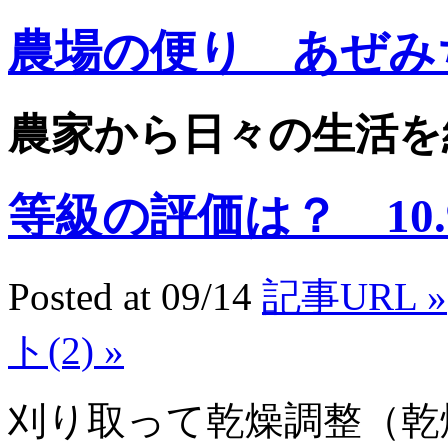
農場の便り あぜみ
農家から日々の生活を
等級の評価は？ 10.9
Posted at 09/14
記事URL »
ト(2) »
刈り取って乾燥調整（乾