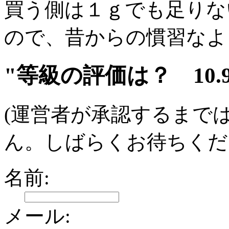
買う側は１ｇでも足りな
ので、昔からの慣習なよ
"等級の評価は？ 10.
(運営者が承認するまで
ん。しばらくお待ちくだ
名前:
メール: