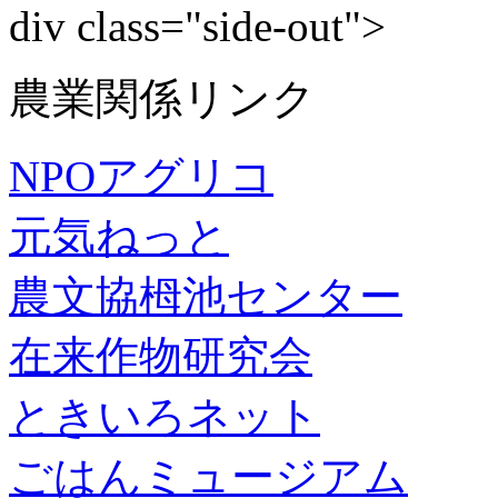
div class="side-out">
農業関係リンク
NPOアグリコ
元気ねっと
農文協栂池センター
在来作物研究会
ときいろネット
ごはんミュージアム