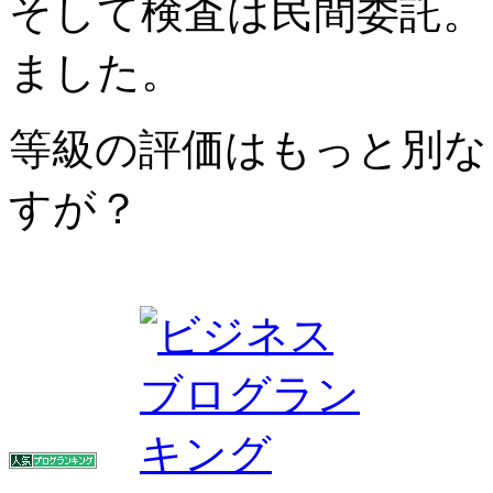
そして検査は民間委託。
ました。
等級の評価はもっと別な
すが？