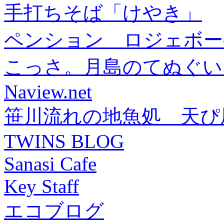
手打ちそば「けやき」
ペンション ロジェボー
こっさ。月島のてぬぐい
Naview.net
笹川流れの地魚処 天ぴ
TWINS BLOG
Sanasi Cafe
Key Staff
エコブログ