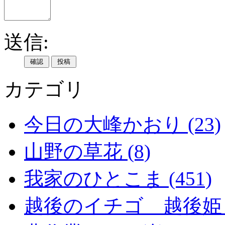
送信:
カテゴリ
今日の大峰かおり (23)
山野の草花 (8)
我家のひとこま (451)
越後のイチゴ 越後姫 (2