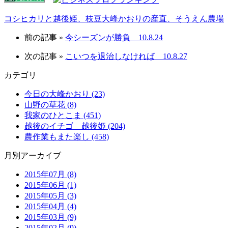
コシヒカリと越後姫、枝豆大峰かおりの産直、そうえん農場
前の記事 »
今シーズンが勝負 10.8.24
次の記事 »
こいつを退治しなければ 10.8.27
カテゴリ
今日の大峰かおり (23)
山野の草花 (8)
我家のひとこま (451)
越後のイチゴ 越後姫 (204)
農作業もまた楽し (458)
月別アーカイブ
2015年07月 (8)
2015年06月 (1)
2015年05月 (3)
2015年04月 (4)
2015年03月 (9)
2015年02月 (9)