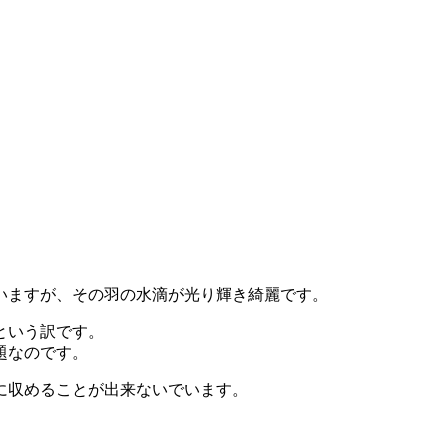
いますが、その羽の水滴が光り輝き綺麗です。
という訳です。
題なのです。
に収めることが出来ないでいます。