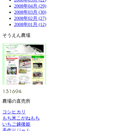
2008年04月 (29)
2008年03月 (30)
2008年02月 (27)
2008年01月 (12)
そうえん農場
農場の直売所
コシヒカリ
もち米こがねもち
いちご越後姫
手作りジャム