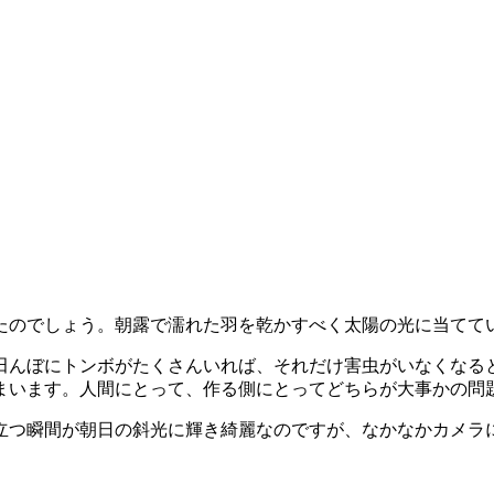
たのでしょう。朝露で濡れた羽を乾かすべく太陽の光に当てて
田んぼにトンボがたくさんいれば、それだけ害虫がいなくなる
まいます。人間にとって、作る側にとってどちらが大事かの問
立つ瞬間が朝日の斜光に輝き綺麗なのですが、なかなかカメラ