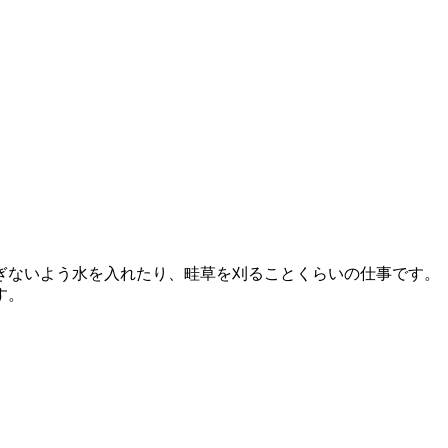
ぎないよう水を入れたり、畦草を刈ることくらいの仕事です。
す。