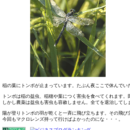
稲の葉にトンボが止まっています。たぶん夜ここで休んでい
トンボは稲の益虫、稲穂や葉につく害虫を食べてくれます。
しかし農薬は益虫も害虫も容赦しません。全てを退治してし
陽が登りトンボの羽が乾くと一斉に飛び立ちます。その飛び
今回もマクロレンズ持って行けばよかったのにな・・・。