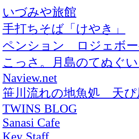
いづみや旅館
手打ちそば「けやき」
ペンション ロジェボー
こっさ。月島のてぬぐい
Naview.net
笹川流れの地魚処 天ぴ
TWINS BLOG
Sanasi Cafe
Key Staff