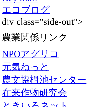
エコブログ
div class="side-out">
農業関係リンク
NPOアグリコ
元気ねっと
農文協栂池センター
在来作物研究会
ときいろネット