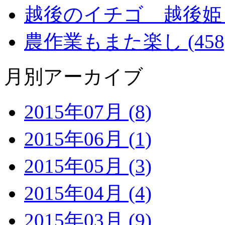
越後のイチゴ 越後姫 (2
農作業もまた楽し (458
月別アーカイブ
2015年07月 (8)
2015年06月 (1)
2015年05月 (3)
2015年04月 (4)
2015年03月 (9)