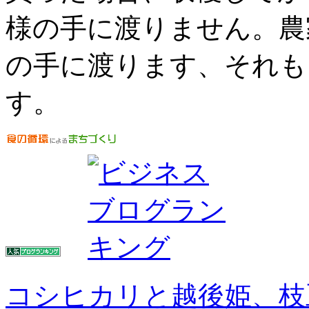
様の手に渡りません。農
の手に渡ります、それも
す。
コシヒカリと越後姫、枝