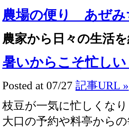
農場の便り あぜみ
農家から日々の生活を
暑いからこそ忙しい 10
Posted at 07/27
記事URL »
枝豆が一気に忙しくなり
大口の予約や料亭からの