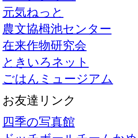
元気ねっと
農文協栂池センター
在来作物研究会
ときいろネット
ごはんミュージアム
お友達リンク
四季の写真館