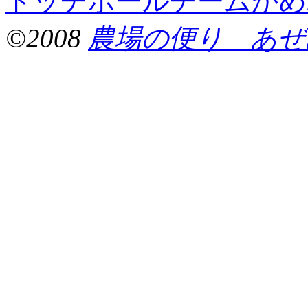
ドッチボールチームかめ
©2008
農場の便り あぜ