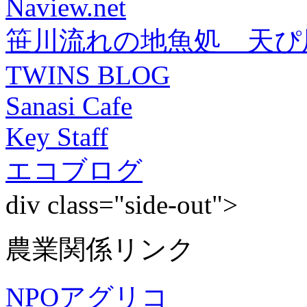
Naview.net
笹川流れの地魚処 天ぴ
TWINS BLOG
Sanasi Cafe
Key Staff
エコブログ
div class="side-out">
農業関係リンク
NPOアグリコ