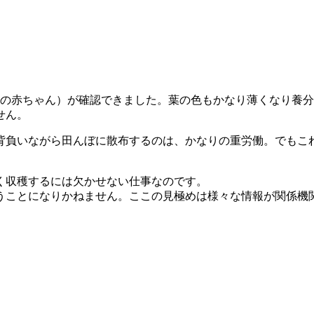
穂の赤ちゃん）が確認できました。葉の色もかなり薄くなり養
せん。
。背負いながら田んぼに散布するのは、かなりの重労働。でもこ
く収穫するには欠かせない仕事なのです。
うことになりかねません。ここの見極めは様々な情報が関係機