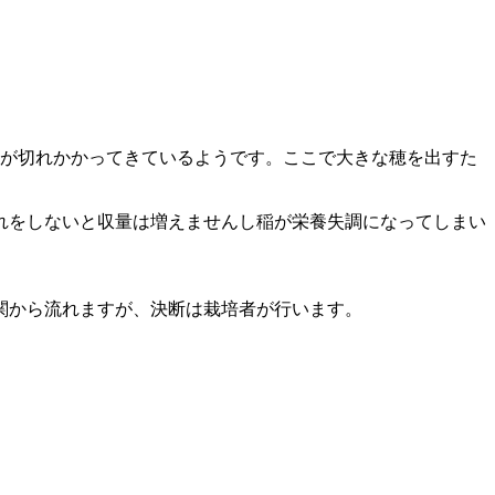
分が切れかかってきているようです。ここで大きな穂を出すた
れをしないと収量は増えませんし稲が栄養失調になってしまい
関から流れますが、決断は栽培者が行います。