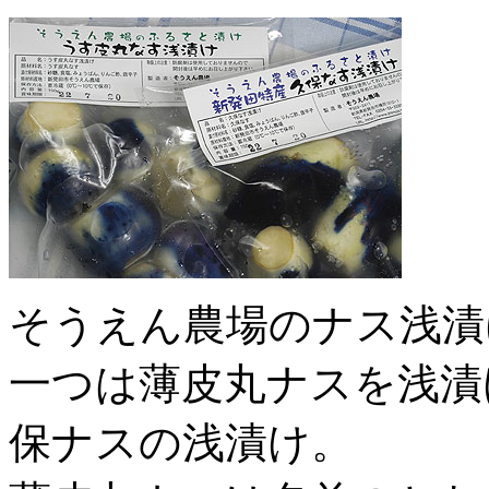
そうえん農場のナス浅漬
一つは薄皮丸ナスを浅漬
保ナスの浅漬け。