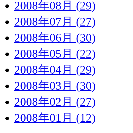
2008年08月 (29)
2008年07月 (27)
2008年06月 (30)
2008年05月 (22)
2008年04月 (29)
2008年03月 (30)
2008年02月 (27)
2008年01月 (12)