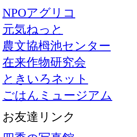
NPOアグリコ
元気ねっと
農文協栂池センター
在来作物研究会
ときいろネット
ごはんミュージアム
お友達リンク