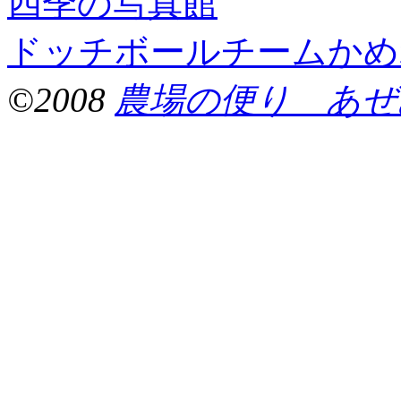
四季の写真館
ドッチボールチームかめ
©2008
農場の便り あぜ