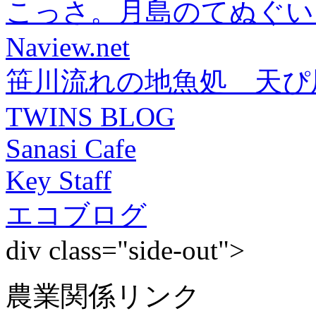
こっさ。月島のてぬぐい
Naview.net
笹川流れの地魚処 天ぴ
TWINS BLOG
Sanasi Cafe
Key Staff
エコブログ
div class="side-out">
農業関係リンク