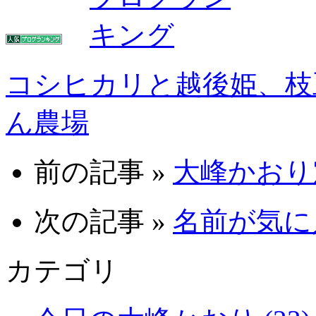
コシヒカリと越後姫、枝
ん農場
前の記事 »
大峰かおり
次の記事 »
名前が気に入
カテゴリ