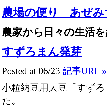
農場の便り あぜみ
農家から日々の生活を
すずろまん発芽
Posted at 06/23
記事URL »
小粒納豆用大豆「すずろ
た。