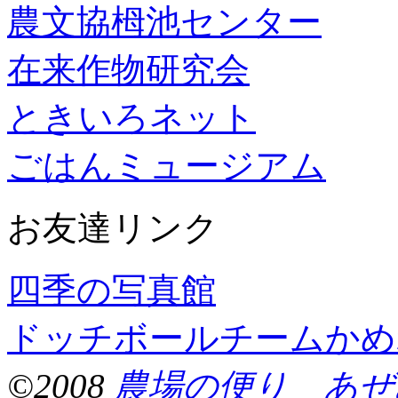
農文協栂池センター
在来作物研究会
ときいろネット
ごはんミュージアム
お友達リンク
四季の写真館
ドッチボールチームかめ
©2008
農場の便り あぜ