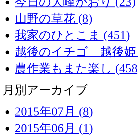
今日の大峰かおり (23)
山野の草花 (8)
我家のひとこま (451)
越後のイチゴ 越後姫 (2
農作業もまた楽し (458
月別アーカイブ
2015年07月 (8)
2015年06月 (1)