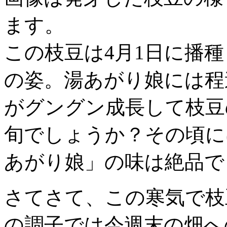
ます。
この枝豆は4月1日に播
の姿。湯あがり娘には程
がグングン成長して枝豆
旬でしょうか？その頃に
あがり娘」の味は絶品で
さてさて、この寒気で枝
の調子では今週末の畑へ