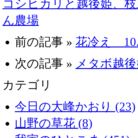
コシヒカリと越後姫、枝
ん農場
前の記事 »
花冷え 10.4
次の記事 »
メタボ越後姫 
カテゴリ
今日の大峰かおり (23)
山野の草花 (8)