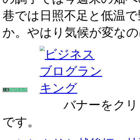
巷では日照不足と低温で
か。やはり気候が変なの
バナーをクリック
です。