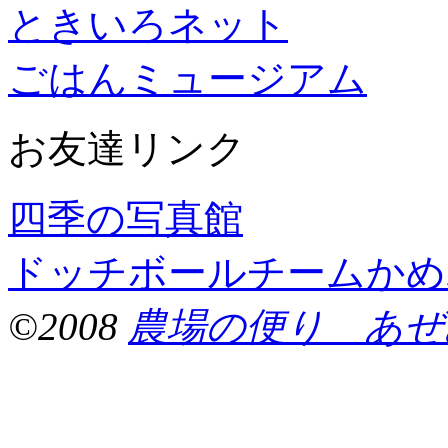
ときいろネット
ごはんミュージアム
お友達リンク
四季の写真館
ドッチボールチームかめ
©2008
農場の便り あぜ