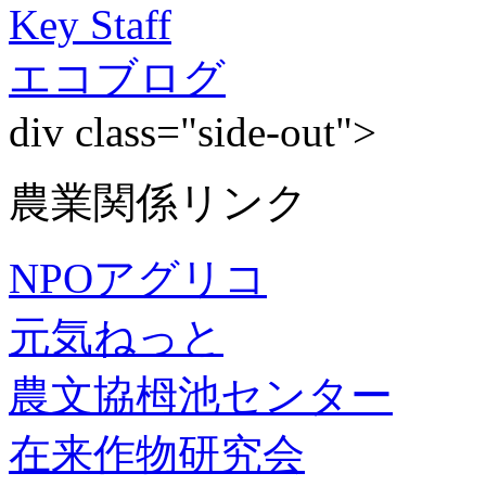
Key Staff
エコブログ
div class="side-out">
農業関係リンク
NPOアグリコ
元気ねっと
農文協栂池センター
在来作物研究会