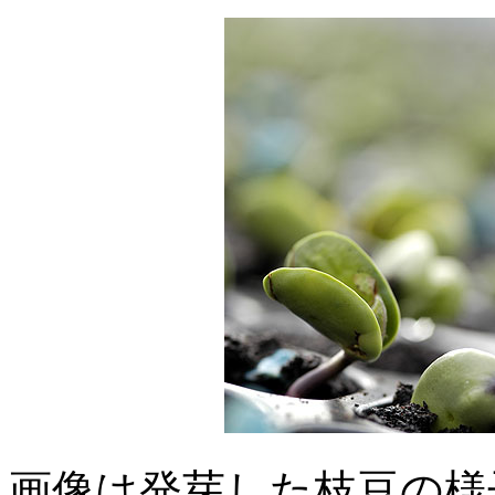
画像は発芽した枝豆の様