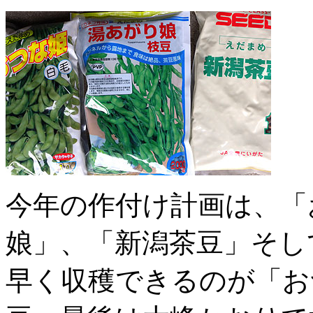
今年の作付け計画は、「
娘」、「新潟茶豆」そし
早く収穫できるのが「お