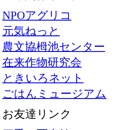
NPOアグリコ
元気ねっと
農文協栂池センター
在来作物研究会
ときいろネット
ごはんミュージアム
お友達リンク