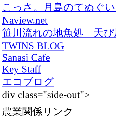
こっさ。月島のてぬぐい
Naview.net
笹川流れの地魚処 天ぴ
TWINS BLOG
Sanasi Cafe
Key Staff
エコブログ
div class="side-out">
農業関係リンク