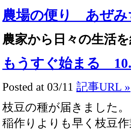
農場の便り あぜみ
農家から日々の生活を
もうすぐ始まる 10.3
Posted at 03/11
記事URL »
枝豆の種が届きました。
稲作りよりも早く枝豆作