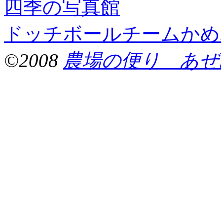
四季の写真館
ドッチボールチームかめ
©2008
農場の便り あぜ