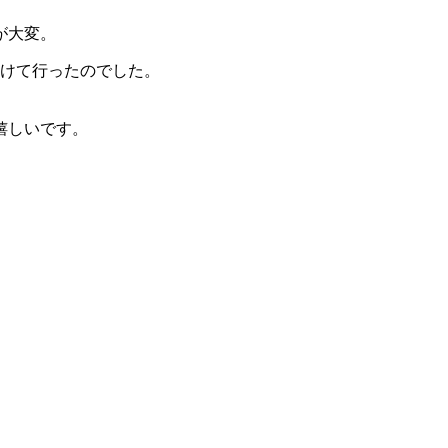
が大変。
かけて行ったのでした。
いです。