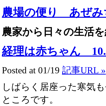
農場の便り あぜみ
農家から日々の生活を
経理は赤ちゃん 10.1
Posted at 01/19
記事URL »
しばらく居座った寒気も
ところです。