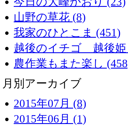
今日の大峰かおり (23)
山野の草花 (8)
我家のひとこま (451)
越後のイチゴ 越後姫 (2
農作業もまた楽し (458
月別アーカイブ
2015年07月 (8)
2015年06月 (1)