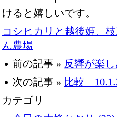
けると嬉しいです。
コシヒカリと越後姫、枝
ん農場
前の記事 »
反響が楽しみ 
次の記事 »
比較 10.1.
カテゴリ