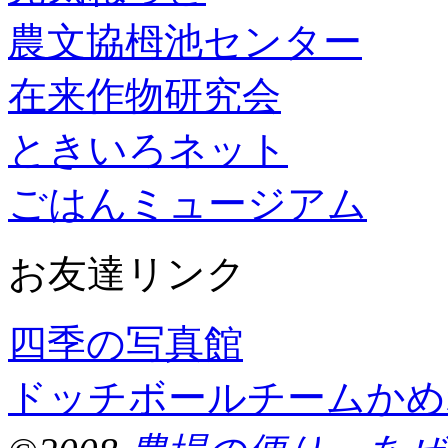
農文協栂池センター
在来作物研究会
ときいろネット
ごはんミュージアム
お友達リンク
四季の写真館
ドッチボールチームかめ