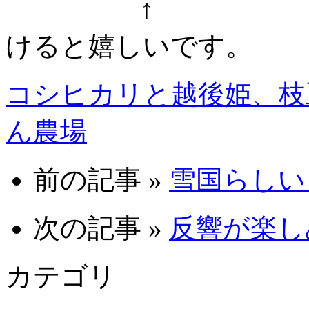
↑ ↑ クリ
けると嬉しいです。
コシヒカリと越後姫、枝
ん農場
前の記事 »
雪国らしい 1
次の記事 »
反響が楽しみ 
カテゴリ