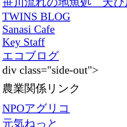
笹川流れの地魚処 天ぴ
TWINS BLOG
Sanasi Cafe
Key Staff
エコブログ
div class="side-out">
農業関係リンク
NPOアグリコ
元気ねっと