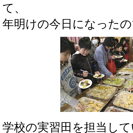
て、
年明けの今日になったの
学校の実習田を担当して