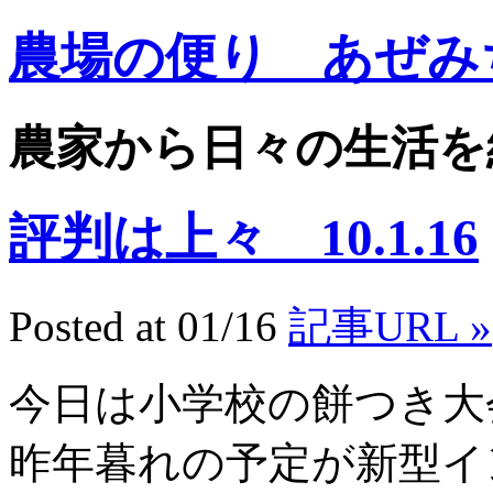
農場の便り あぜみ
農家から日々の生活を
評判は上々 10.1.16
Posted at 01/16
記事URL »
今日は小学校の餅つき大
昨年暮れの予定が新型イ