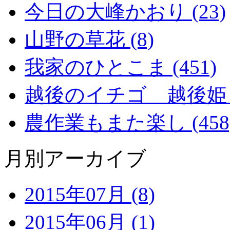
今日の大峰かおり (23)
山野の草花 (8)
我家のひとこま (451)
越後のイチゴ 越後姫 (2
農作業もまた楽し (458
月別アーカイブ
2015年07月 (8)
2015年06月 (1)