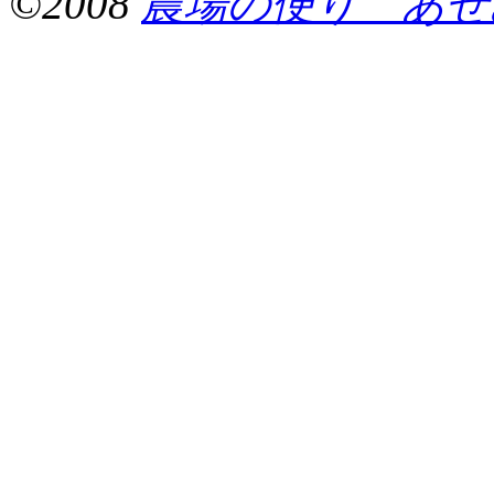
©2008
農場の便り あぜ