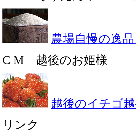
農場自慢の逸品
C M 越後のお姫様
越後のイチゴ越
リンク