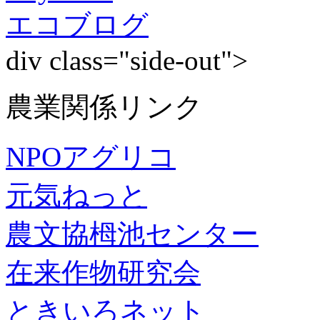
エコブログ
div class="side-out">
農業関係リンク
NPOアグリコ
元気ねっと
農文協栂池センター
在来作物研究会
ときいろネット