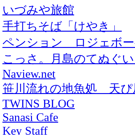
いづみや旅館
手打ちそば「けやき」
ペンション ロジェボー
こっさ。月島のてぬぐい
Naview.net
笹川流れの地魚処 天ぴ
TWINS BLOG
Sanasi Cafe
Key Staff