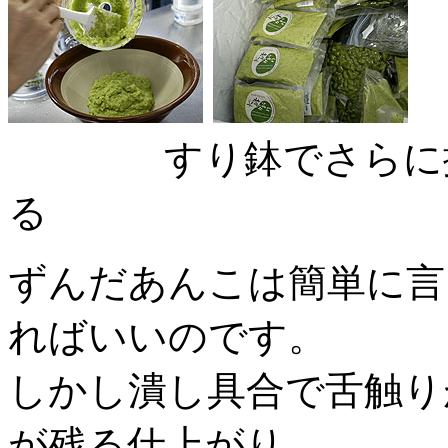
すり鉢でさらに
る ラベル
ずんだあんこは簡単に言
ればいいのです。
しかし潰し具合で舌触り
が残る仕上がり。