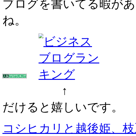
ブログを書いてる暇があ
ね。
↑ ↑ ク
だけると嬉しいです。
コシヒカリと越後姫、枝