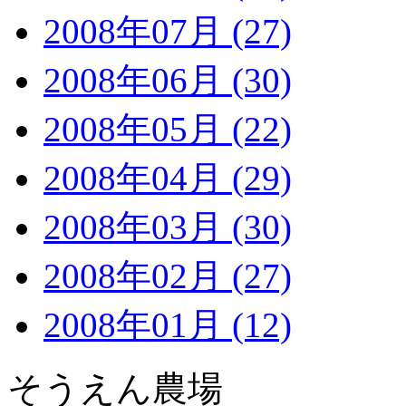
2008年07月 (27)
2008年06月 (30)
2008年05月 (22)
2008年04月 (29)
2008年03月 (30)
2008年02月 (27)
2008年01月 (12)
そうえん農場