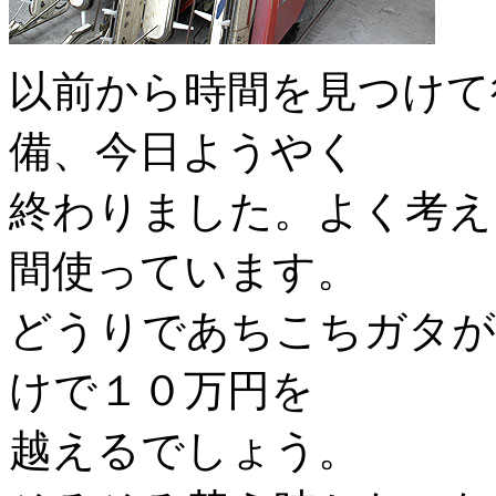
以前から時間を見つけて
備、今日ようやく
終わりました。よく考え
間使っています。
どうりであちこちガタが
けで１０万円を
越えるでしょう。