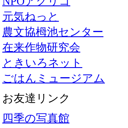
NPOアグリコ
元気ねっと
農文協栂池センター
在来作物研究会
ときいろネット
ごはんミュージアム
お友達リンク
四季の写真館