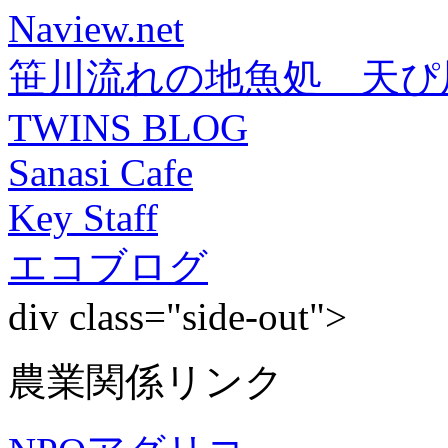
Naview.net
笹川流れの地魚処 天ぴ
TWINS BLOG
Sanasi Cafe
Key Staff
エコブログ
div class="side-out">
農業関係リンク