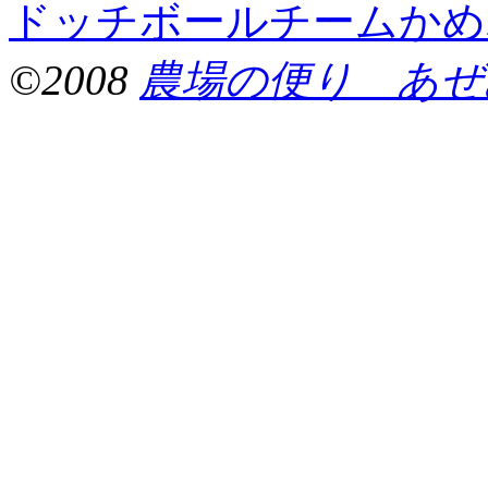
ドッチボールチームかめ
©2008
農場の便り あぜ