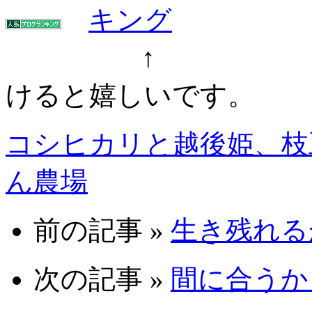
↑ ↑ クリ
けると嬉しいです。
コシヒカリと越後姫、枝
ん農場
前の記事 »
生き残れるか 
次の記事 »
間に合うか 0