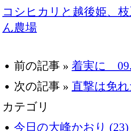
コシヒカリと越後姫、枝
ん農場
前の記事 »
着実に 09.9
次の記事 »
直撃は免れた
カテゴリ
今日の大峰かおり (23)