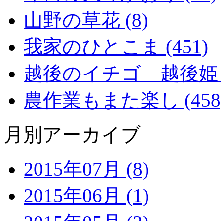
山野の草花 (8)
我家のひとこま (451)
越後のイチゴ 越後姫 (2
農作業もまた楽し (458
月別アーカイブ
2015年07月 (8)
2015年06月 (1)