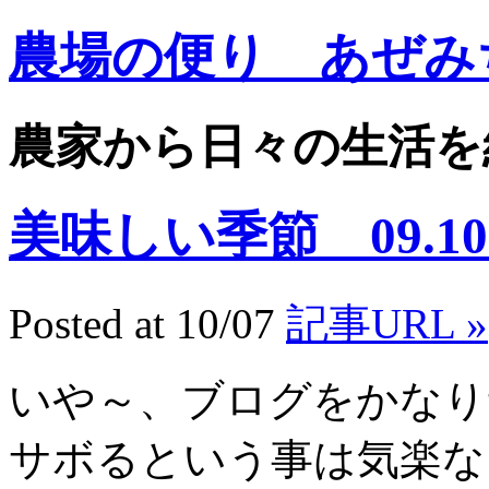
農場の便り あぜみ
農家から日々の生活を
美味しい季節 09.10
Posted at 10/07
記事URL »
いや～、ブログをかなり
サボるという事は気楽な