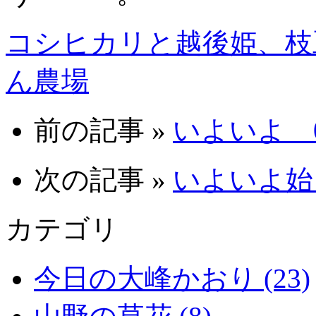
コシヒカリと越後姫、枝
ん農場
前の記事 »
いよいよ 09
次の記事 »
いよいよ始ま
カテゴリ
今日の大峰かおり (23)