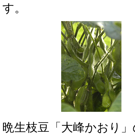
す。
晩生枝豆「大峰かおり」