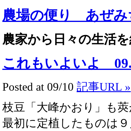
農場の便り あぜみ
農家から日々の生活を
これもいよいよ 09.9
Posted at 09/10
記事URL »
枝豆「大峰かおり」も莢
最初に定植したものは９