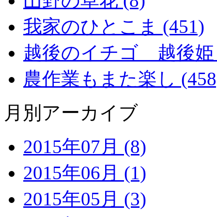
山野の草花 (8)
我家のひとこま (451)
越後のイチゴ 越後姫 (2
農作業もまた楽し (458
月別アーカイブ
2015年07月 (8)
2015年06月 (1)
2015年05月 (3)