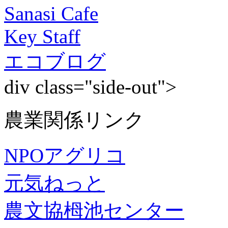
Sanasi Cafe
Key Staff
エコブログ
div class="side-out">
農業関係リンク
NPOアグリコ
元気ねっと
農文協栂池センター