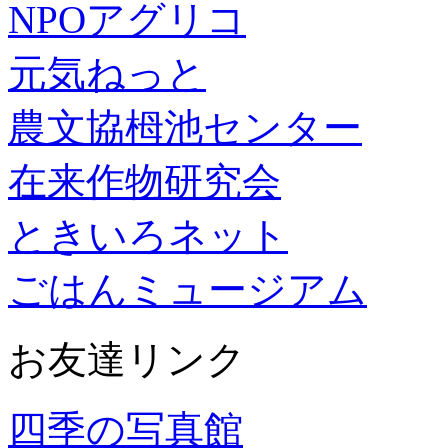
NPOアグリコ
元気ねっと
農文協栂池センター
在来作物研究会
ときいろネット
ごはんミュージアム
お友達リンク
四季の写真館