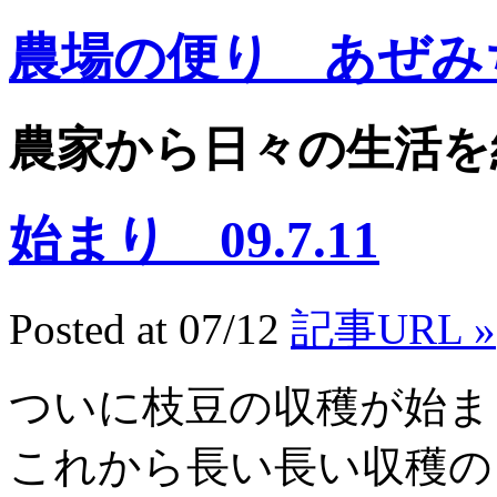
農場の便り あぜみ
農家から日々の生活を
始まり 09.7.11
Posted at 07/12
記事URL »
ついに枝豆の収穫が始ま
これから長い長い収穫の