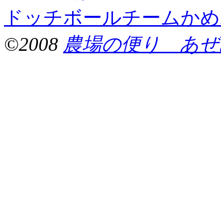
ドッチボールチームかめ
©2008
農場の便り あぜ