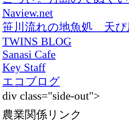
Naview.net
笹川流れの地魚処 天ぴ
TWINS BLOG
Sanasi Cafe
Key Staff
エコブログ
div class="side-out">
農業関係リンク