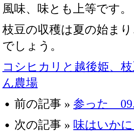
風味、味とも上等です。
枝豆の収穫は夏の始まり
でしょう。
コシヒカリと越後姫、枝
ん農場
前の記事 »
参った 09.
次の記事 »
味はいかに？ 