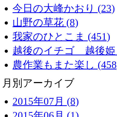
今日の大峰かおり (23)
山野の草花 (8)
我家のひとこま (451)
越後のイチゴ 越後姫 (2
農作業もまた楽し (458
月別アーカイブ
2015年07月 (8)
2015年06月 (1)