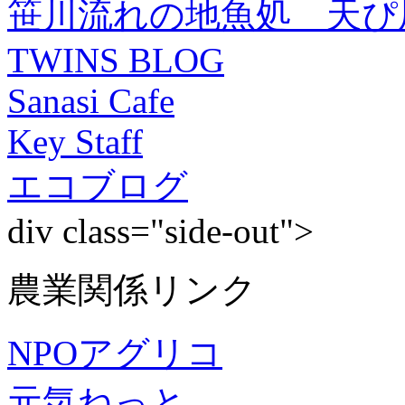
笹川流れの地魚処 天ぴ
TWINS BLOG
Sanasi Cafe
Key Staff
エコブログ
div class="side-out">
農業関係リンク
NPOアグリコ
元気ねっと