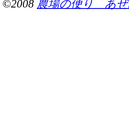
©2008
農場の便り あぜ