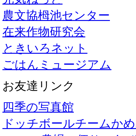
農文協栂池センター
在来作物研究会
ときいろネット
ごはんミュージアム
お友達リンク
四季の写真館
ドッチボールチームかめ