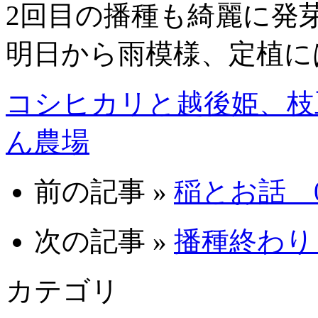
2回目の播種も綺麗に発
明日から雨模様、定植に
コシヒカリと越後姫、枝
ん農場
前の記事 »
稲とお話 09
次の記事 »
播種終わり 0
カテゴリ