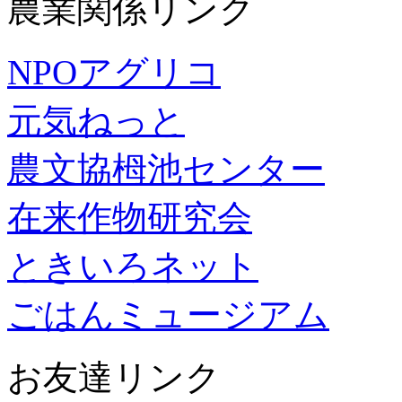
農業関係リンク
NPOアグリコ
元気ねっと
農文協栂池センター
在来作物研究会
ときいろネット
ごはんミュージアム
お友達リンク