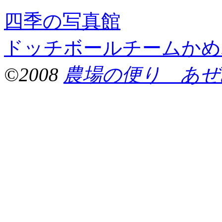
四季の写真館
ドッチボールチームかめ
©2008
農場の便り あぜ