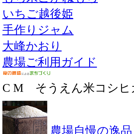
いちご越後姫
手作りジャム
大峰かおり
農場ご利用ガイド
C M そうえん米コシヒ
農場自慢の逸品