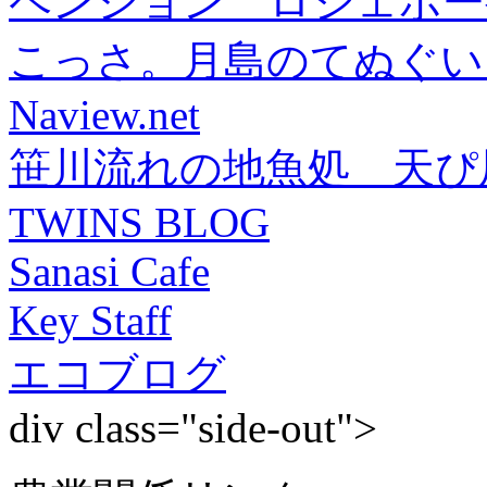
ペンション ロジェボー
こっさ。月島のてぬぐい
Naview.net
笹川流れの地魚処 天ぴ
TWINS BLOG
Sanasi Cafe
Key Staff
エコブログ
div class="side-out">