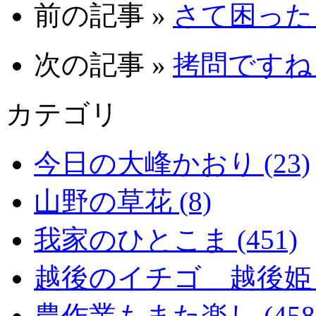
前の記事 »
さて困った 0
次の記事 »
拷問ですね 0
カテゴリ
今日の大峰かおり (23)
山野の草花 (8)
我家のひとこま (451)
越後のイチゴ 越後姫 (2
農作業もまた楽し (458