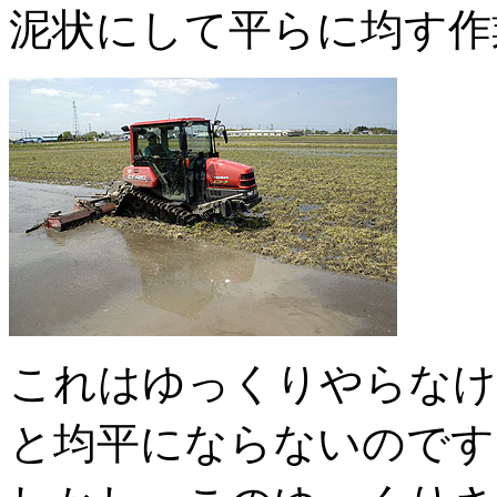
泥状にして平らに均す作
これはゆっくりやらなけ
と均平にならないのです