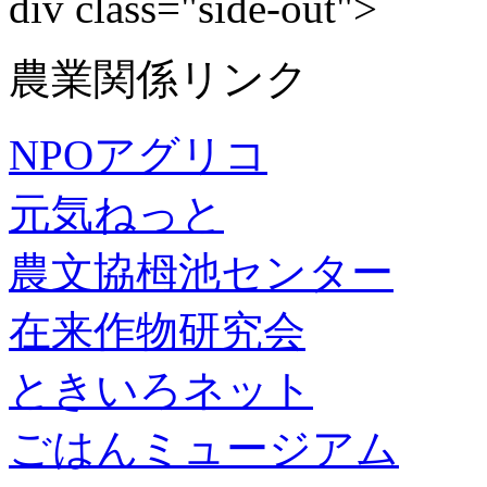
div class="side-out">
農業関係リンク
NPOアグリコ
元気ねっと
農文協栂池センター
在来作物研究会
ときいろネット
ごはんミュージアム