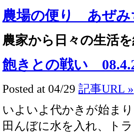
農場の便り あぜみ
農家から日々の生活を
飽きとの戦い 08.4.
Posted at 04/29
記事URL »
いよいよ代かきが始まり
田んぼに水を入れ、トラ