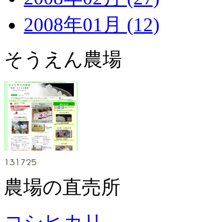
2008年01月 (12)
そうえん農場
農場の直売所
コシヒカリ