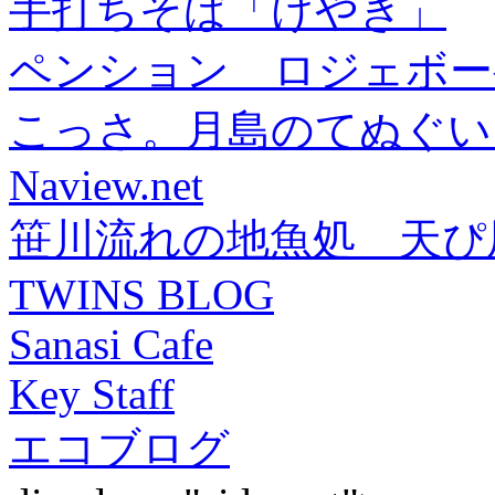
手打ちそば「けやき」
ペンション ロジェボー
こっさ。月島のてぬぐい
Naview.net
笹川流れの地魚処 天ぴ
TWINS BLOG
Sanasi Cafe
Key Staff
エコブログ