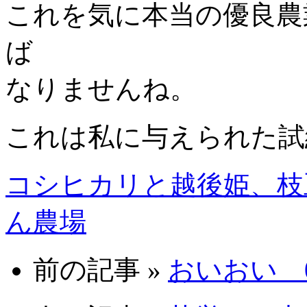
これを気に本当の優良農
ば
なりませんね。
これは私に与えられた試
コシヒカリと越後姫、枝
ん農場
前の記事 »
おいおい 09