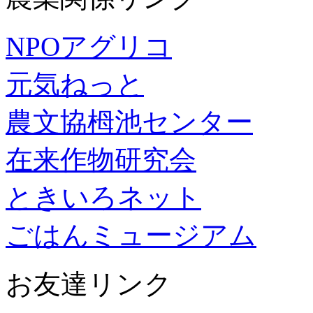
NPOアグリコ
元気ねっと
農文協栂池センター
在来作物研究会
ときいろネット
ごはんミュージアム
お友達リンク