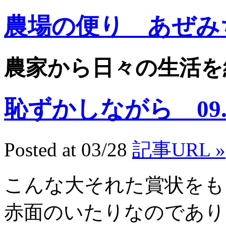
農場の便り あぜみ
農家から日々の生活を
恥ずかしながら 09.3
Posted at 03/28
記事URL »
こんな大それた賞状をも
赤面のいたりなのであり