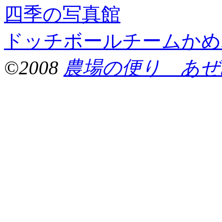
四季の写真館
ドッチボールチームかめ
©2008
農場の便り あぜ