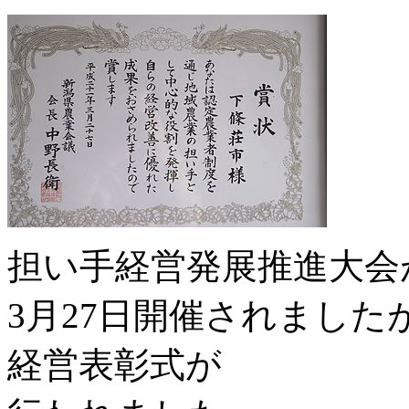
担い手経営発展推進大会
3月27日開催されまし
経営表彰式が