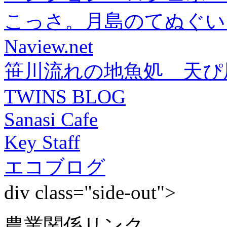
こっさ。月島のてぬぐい
Naview.net
笹川流れの地魚処 天ぴ
TWINS BLOG
Sanasi Cafe
Key Staff
エコブログ
div class="side-out">
農業関係リンク