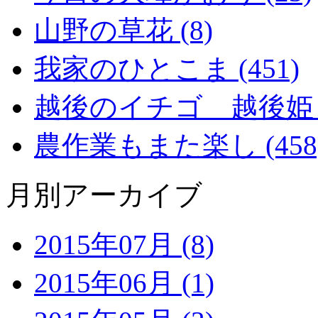
山野の草花 (8)
我家のひとこま (451)
越後のイチゴ 越後姫 (2
農作業もまた楽し (458
月別アーカイブ
2015年07月 (8)
2015年06月 (1)