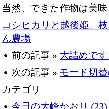
当然、できた作物は美味
コシヒカリと越後姫、枝
ん農場
前の記事 »
大詰めです。 
次の記事 »
モード切替の
カテゴリ
今日の大峰かおり (23)