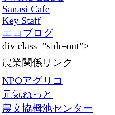
Sanasi Cafe
Key Staff
エコブログ
div class="side-out">
農業関係リンク
NPOアグリコ
元気ねっと
農文協栂池センター