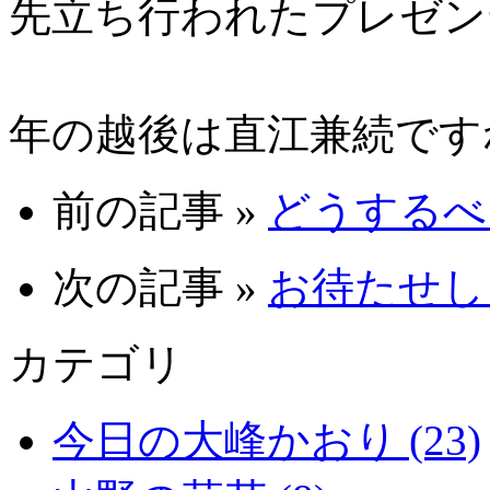
先立ち行われたプレゼン
や
年の越後は直江兼続です
前の記事 »
どうするべ 0
次の記事 »
お待たせしま
カテゴリ
今日の大峰かおり (23)