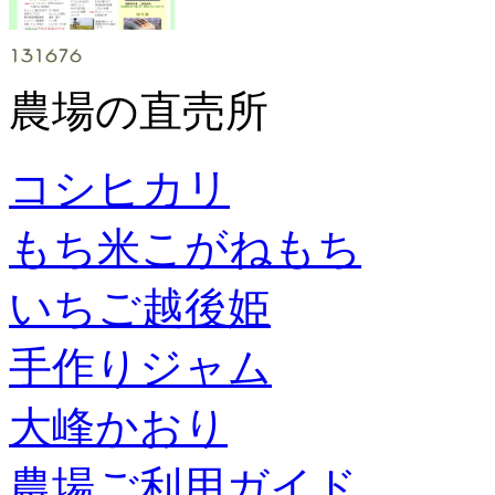
農場の直売所
コシヒカリ
もち米こがねもち
いちご越後姫
手作りジャム
大峰かおり
農場ご利用ガイド