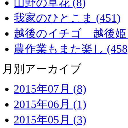
山野の草花 (8)
我家のひとこま (451)
越後のイチゴ 越後姫 (2
農作業もまた楽し (458
月別アーカイブ
2015年07月 (8)
2015年06月 (1)
2015年05月 (3)