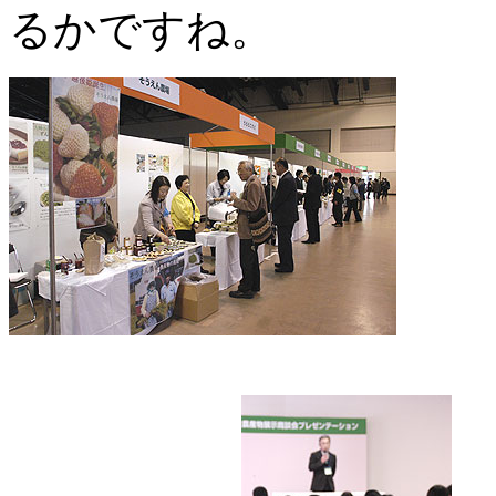
るかですね。
商談会