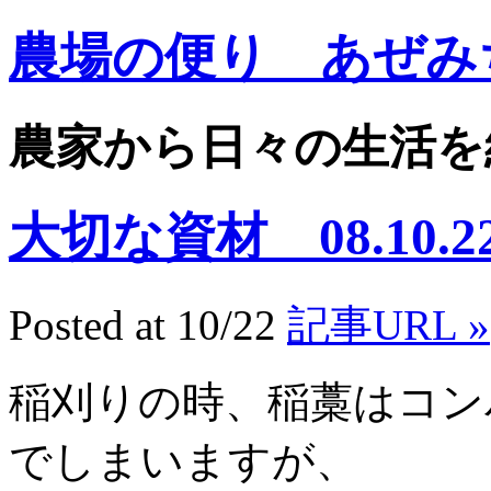
農場の便り あぜみ
農家から日々の生活を
大切な資材 08.10.2
Posted at 10/22
記事URL »
稲刈りの時、稲藁はコン
でしまいますが、