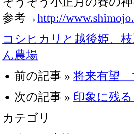
そうそう小正月の賽の神
参考→
http://www.shimojo.
コシヒカリと越後姫、枝
ん農場
前の記事 »
将来有望 で
次の記事 »
印象に残る 
カテゴリ