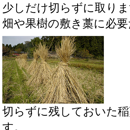
少しだけ切らずに取りま
畑や果樹の敷き藁に必要
切らずに残しておいた稲
す。