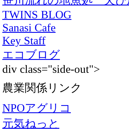
笹川流れの地魚処 天ぴ
TWINS BLOG
Sanasi Cafe
Key Staff
エコブログ
div class="side-out">
農業関係リンク
NPOアグリコ
元気ねっと