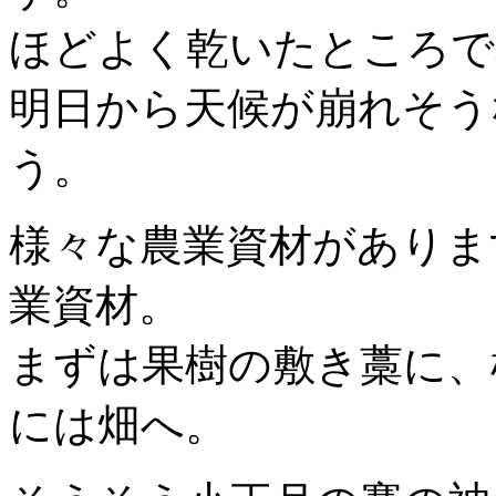
ほどよく乾いたところで
明日から天候が崩れそう
う。
様々な農業資材がありま
業資材。
まずは果樹の敷き藁に、
には畑へ。