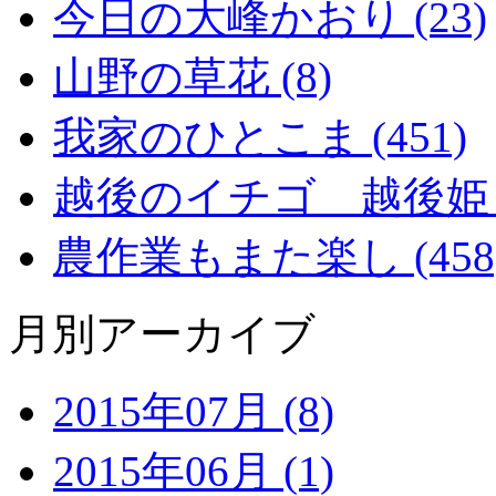
今日の大峰かおり (23)
山野の草花 (8)
我家のひとこま (451)
越後のイチゴ 越後姫 (2
農作業もまた楽し (458
月別アーカイブ
2015年07月 (8)
2015年06月 (1)