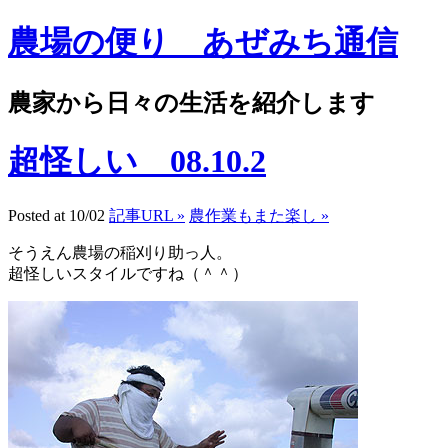
農場の便り あぜみち通信
農家から日々の生活を紹介します
超怪しい 08.10.2
Posted at 10/02
記事URL »
農作業もまた楽し »
そうえん農場の稲刈り助っ人。
超怪しいスタイルですね（＾＾）