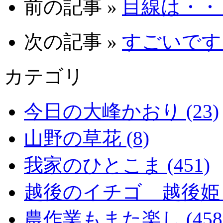
前の記事 »
目線は・・・。
次の記事 »
すごいです。 
カテゴリ
今日の大峰かおり (23)
山野の草花 (8)
我家のひとこま (451)
越後のイチゴ 越後姫 (2
農作業もまた楽し (458