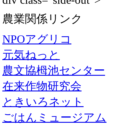
農業関係リンク
NPOアグリコ
元気ねっと
農文協栂池センター
在来作物研究会
ときいろネット
ごはんミュージアム