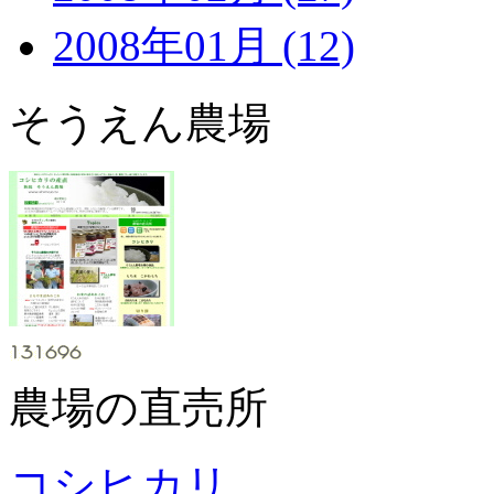
2008年01月 (12)
そうえん農場
農場の直売所
コシヒカリ