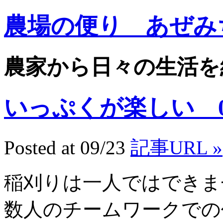
農場の便り あぜみ
農家から日々の生活を
いっぷくが楽しい 08.
Posted at 09/23
記事URL »
稲刈りは一人ではできま
数人のチームワークでの