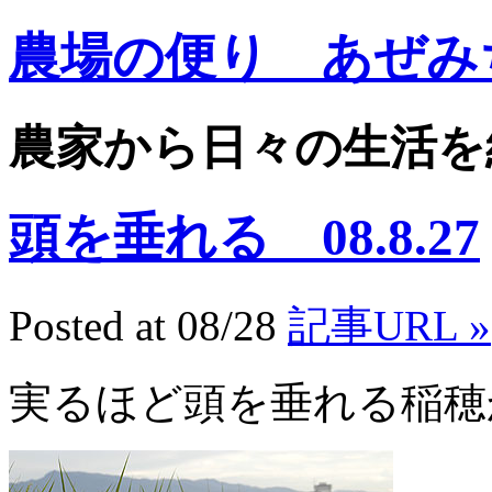
農場の便り あぜみ
農家から日々の生活を
頭を垂れる 08.8.27
Posted at 08/28
記事URL »
実るほど頭を垂れる稲穂