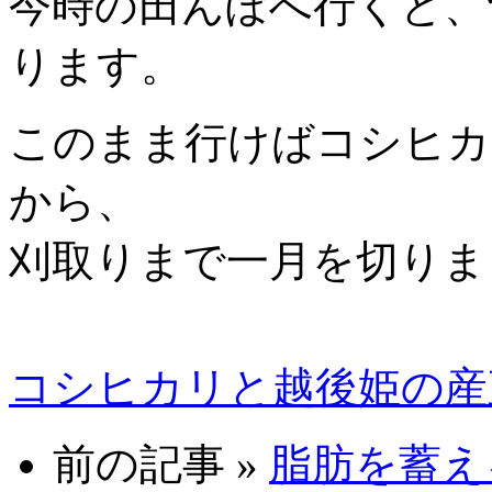
今時の田んぼへ行くと、
ります。
このまま行けばコシヒカ
から、
刈取りまで一月を切りま
コシヒカリと越後姫の産
前の記事 »
脂肪を蓄える