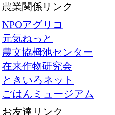
農業関係リンク
NPOアグリコ
元気ねっと
農文協栂池センター
在来作物研究会
ときいろネット
ごはんミュージアム
お友達リンク