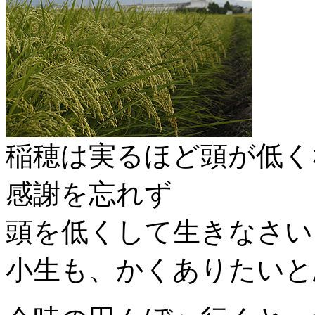
稲穂は実るほど頭が低く
感謝を忘れず
頭を低くして生きなさい
小生も、かくありたいと