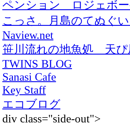
ペンション ロジェボー
こっさ。月島のてぬぐい
Naview.net
笹川流れの地魚処 天ぴ
TWINS BLOG
Sanasi Cafe
Key Staff
エコブログ
div class="side-out">