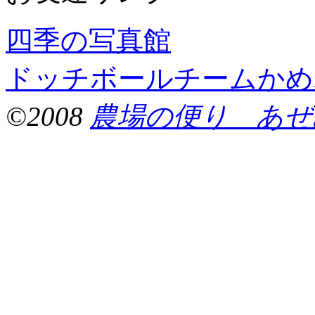
四季の写真館
ドッチボールチームかめ
©2008
農場の便り あぜ