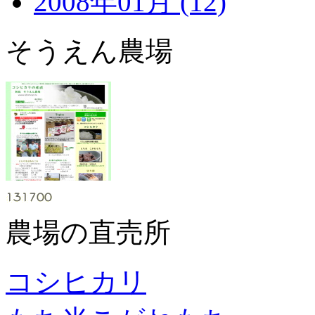
2008年01月 (12)
そうえん農場
農場の直売所
コシヒカリ