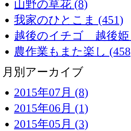
山野の草花 (8)
我家のひとこま (451)
越後のイチゴ 越後姫 (2
農作業もまた楽し (458
月別アーカイブ
2015年07月 (8)
2015年06月 (1)
2015年05月 (3)