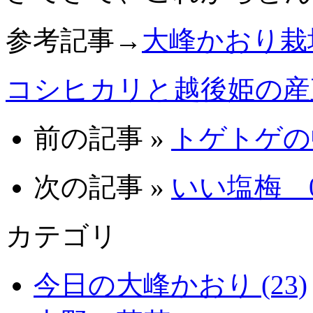
参考記事→
大峰かおり栽
コシヒカリと越後姫の産
前の記事 »
トゲトゲの中
次の記事 »
いい塩梅 08
カテゴリ
今日の大峰かおり (23)