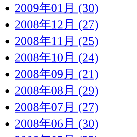
2009年01月 (30)
2008年12月 (27)
2008年11月 (25)
2008年10月 (24)
2008年09月 (21)
2008年08月 (29)
2008年07月 (27)
2008年06月 (30)