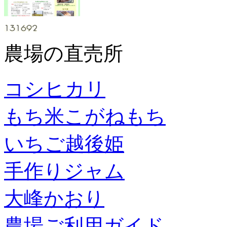
農場の直売所
コシヒカリ
もち米こがねもち
いちご越後姫
手作りジャム
大峰かおり
農場ご利用ガイド