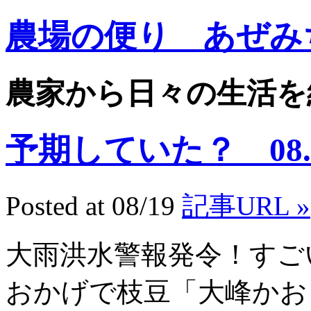
農場の便り あぜみ
農家から日々の生活を
予期していた？ 08.8
Posted at 08/19
記事URL »
大雨洪水警報発令！すご
おかげで枝豆「大峰かお