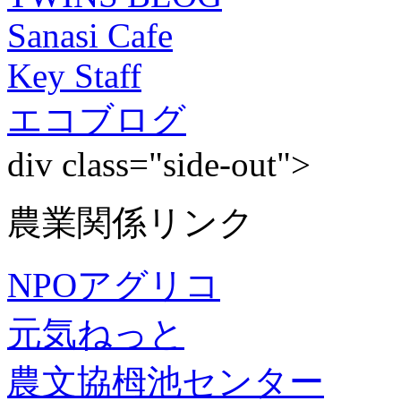
Sanasi Cafe
Key Staff
エコブログ
div class="side-out">
農業関係リンク
NPOアグリコ
元気ねっと
農文協栂池センター